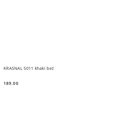
KRASNAL 5011 khaki beż
189.00
Cena: