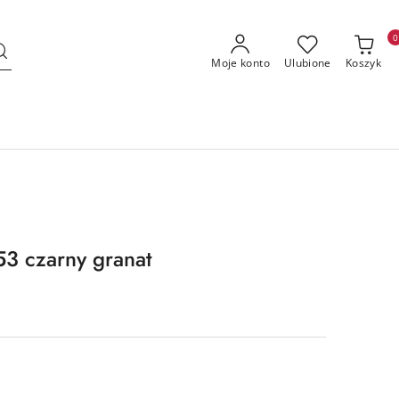
0
Moje konto
Ulubione
Koszyk
 czarny granat