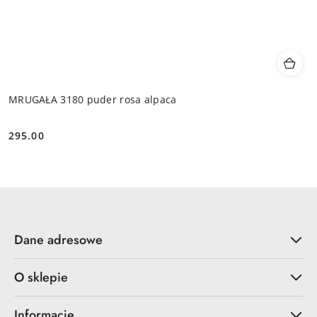
MRUGAŁA 3180 puder rosa alpaca
295.00
Cena:
Dane adresowe
O sklepie
Informacje