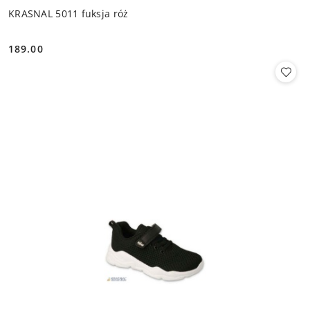
KRASNAL 5011 fuksja róż
189.00
Cena: