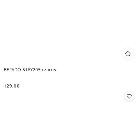
BEFADO 516Y205 czarny
129.00
Cena: