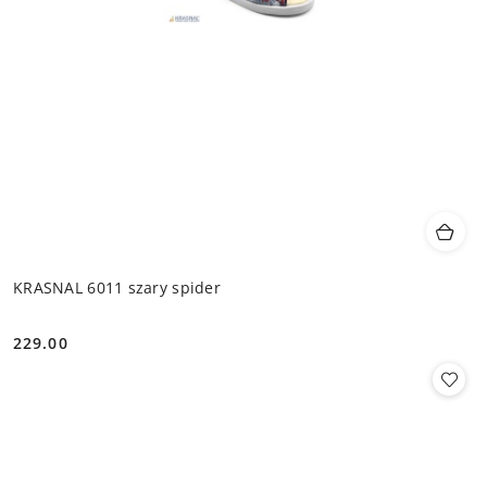
KRASNAL 6011 szary spider
229.00
Cena: