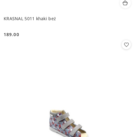
KRASNAL 5011 khaki beż
189.00
Cena: