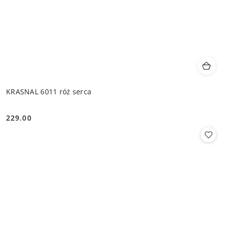
KRASNAL 6011 róż serca
229.00
Cena: