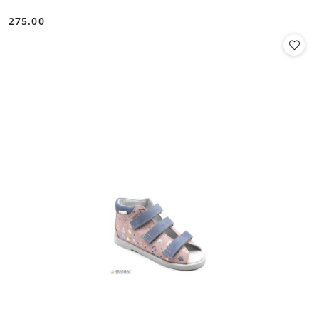
275.00
Cena: