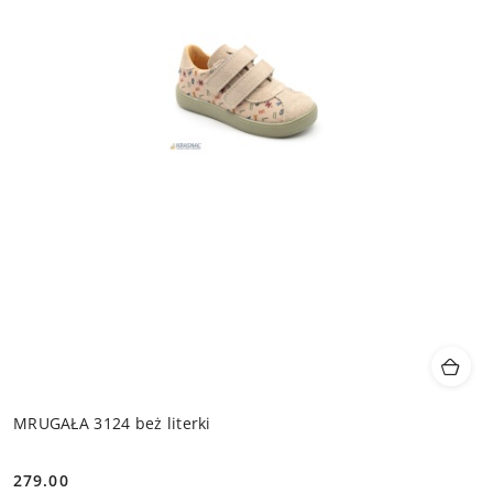
MRUGAŁA 3124 beż literki
279.00
Cena: