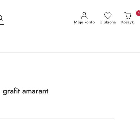
0
Moje konto
Ulubione
Koszyk
grafit amarant