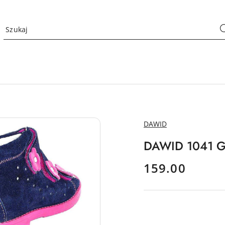
NAZWA
DAWID
PRODUCENTA:
DAWID 1041 G 
cena:
159.00