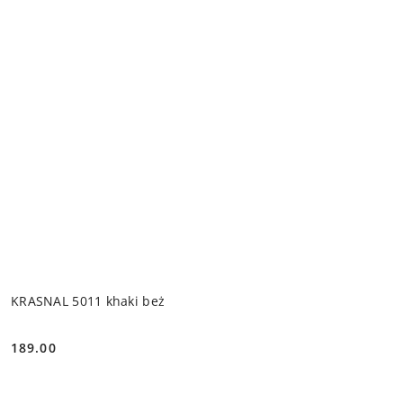
KRASNAL 5011 khaki beż
189.00
Cena: