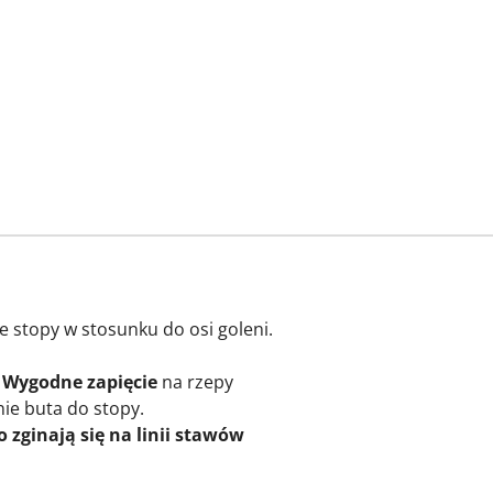
 stopy w stosunku do osi goleni.
.
Wygodne zapięcie
na rzepy
ie buta do stopy.
 zginają się na linii stawów