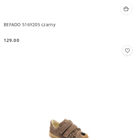
BEFADO 516Y205 czarny
129.00
Cena: