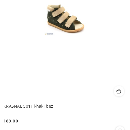
KRASNAL 5011 khaki beż
189.00
Cena: