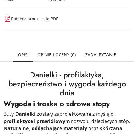
Pobierz produkt do PDF
OPIS
OPINIE I OCENY (0)
ZADAJ PYTANIE
Danielki - profilaktyka,
bezpieczeństwo i wygoda każdego
dnia
Wygoda i troska o zdrowe stopy
Buty
Danielki
zostały zaprojektowane z myślą o
profilaktyce
i
prawidłowym
rozwoju dziecięcych stóp.
Naturalne, oddychające materiały
oraz
skórzana