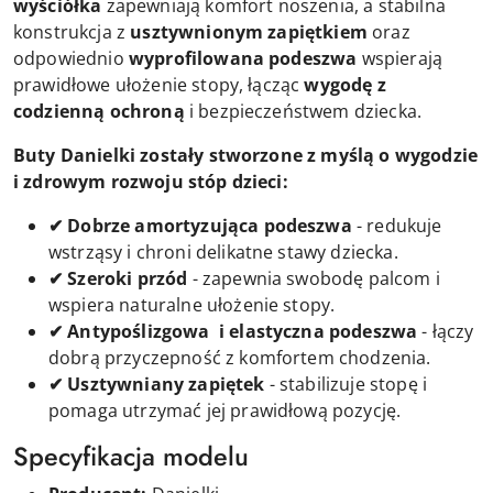
wyściółka
zapewniają komfort noszenia, a stabilna
konstrukcja z
usztywnionym zapiętkiem
oraz
odpowiednio
wyprofilowana podeszwa
wspierają
prawidłowe ułożenie stopy, łącząc
wygodę z
codzienną ochroną
i bezpieczeństwem dziecka.
Buty Danielki zostały stworzone z myślą o wygodzie
i zdrowym rozwoju stóp dzieci:
✔ Dobrze amortyzująca podeszwa
- redukuje
wstrząsy i chroni delikatne stawy dziecka.
✔ Szeroki przód
- zapewnia swobodę palcom i
wspiera naturalne ułożenie stopy.
✔ Antypoślizgowa i elastyczna podeszwa
- łączy
dobrą przyczepność z komfortem chodzenia.
✔ Usztywniany zapiętek
- stabilizuje stopę i
pomaga utrzymać jej prawidłową pozycję.
Specyfikacja modelu