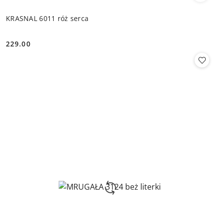
KRASNAL 6011 róż serca
229.00
Cena: