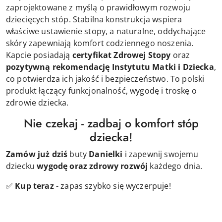
zaprojektowane z myślą o prawidłowym rozwoju
dziecięcych stóp. Stabilna konstrukcja wspiera
właściwe ustawienie stopy, a naturalne, oddychające
skóry zapewniają komfort codziennego noszenia.
Kapcie posiadają
certyfikat Zdrowej Stopy
oraz
pozytywną rekomendację Instytutu Matki i Dziecka
,
co potwierdza ich jakość i bezpieczeństwo. To polski
produkt łączący funkcjonalność, wygodę i troskę o
zdrowie dziecka.
Nie czekaj - zadbaj o komfort stóp
dziecka!
Zamów już dziś
buty
Danielki
i zapewnij swojemu
dziecku
wygodę oraz zdrowy rozwój
każdego dnia.
✅
Kup teraz
- zapas szybko się wyczerpuje!