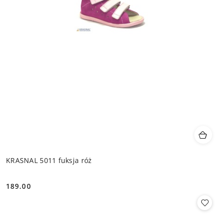
KRASNAL 5011 fuksja róż
189.00
Cena: