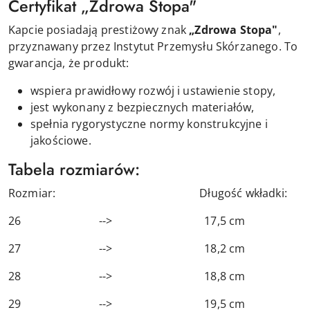
Certyfikat „Zdrowa Stopa"
Kapcie posiadają prestiżowy znak
„Zdrowa Stopa"
,
przyznawany przez Instytut Przemysłu Skórzanego. To
gwarancja, że produkt:
wspiera prawidłowy rozwój i ustawienie stopy,
jest wykonany z bezpiecznych materiałów,
spełnia rygorystyczne normy konstrukcyjne i
jakościowe.
Tabela rozmiarów:
Rozmiar: Długość wkładki:
26 --> 17,5 cm
27 --> 18,2 cm
28 --> 18,8 cm
29 --> 19,5 cm