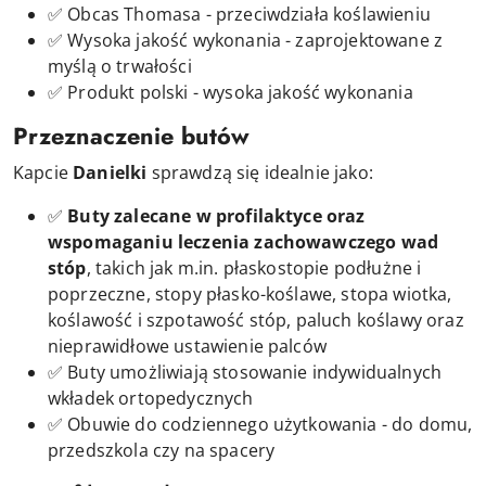
✅ Obcas Thomasa - przeciwdziała koślawieniu
✅ Wysoka jakość wykonania - zaprojektowane z
myślą o trwałości
✅ Produkt polski - wysoka jakość wykonania
Przeznaczenie butów
Kapcie
Danielki
sprawdzą się idealnie jako:
✅
Buty zalecane w profilaktyce oraz
wspomaganiu leczenia zachowawczego wad
stóp
, takich jak m.in. płaskostopie podłużne i
poprzeczne, stopy płasko-koślawe, stopa wiotka,
koślawość i szpotawość stóp, paluch koślawy oraz
nieprawidłowe ustawienie palców
✅ Buty umożliwiają stosowanie indywidualnych
wkładek ortopedycznych
✅
Obuwie do codziennego użytkowania
- do domu,
przedszkola czy na spacery