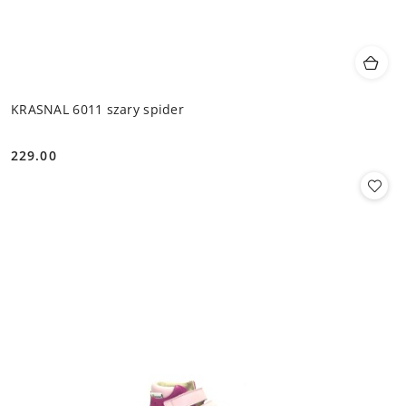
KRASNAL 6011 szary spider
229.00
Cena: