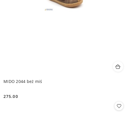
MIDO 2044 beż miś
275.00
Cena: