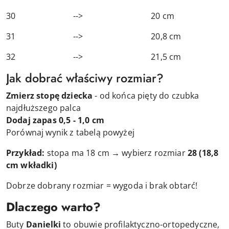
30 --> 20 cm
31 --> 20,8 cm
32 --> 21,5 cm
Jak dobrać właściwy rozmiar?
Zmierz stopę dziecka
- od końca pięty do czubka
najdłuższego palca
Dodaj zapas 0,5 - 1,0 cm
Porównaj wynik z tabelą powyżej
Przykład:
stopa ma 18 cm → wybierz rozmiar
28
(18,8
cm wkładki)
Dobrze dobrany rozmiar = wygoda i brak obtarć!
Dlaczego warto?
Buty
Danielki
to obuwie profilaktyczno-ortopedyczne,