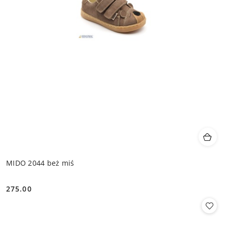
MIDO 2044 beż miś
275.00
Cena: