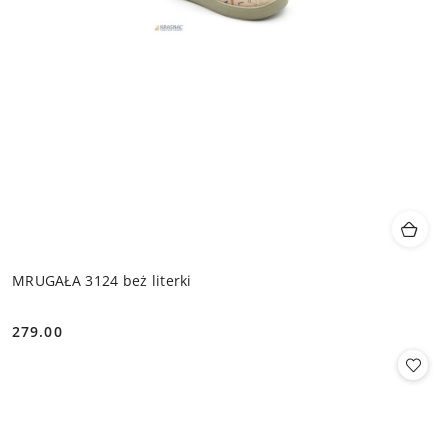
MRUGAŁA 3124 beż literki
279.00
Cena: