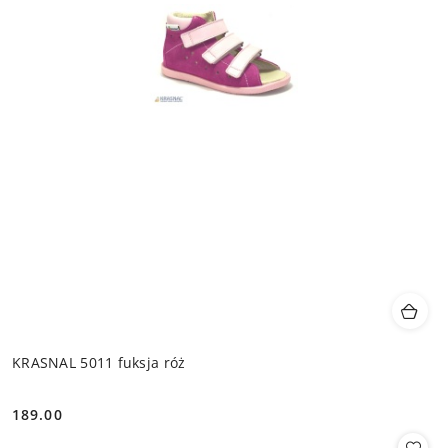
KRASNAL 5011 fuksja róż
189.00
Cena: