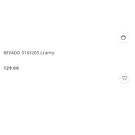
BEFADO 516Y205 czarny
129.00
Cena: