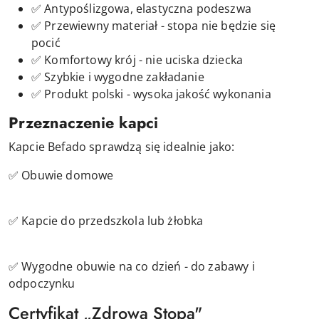
✅ Antypoślizgowa, elastyczna podeszwa
✅ Przewiewny materiał - stopa nie będzie się
pocić
✅ Komfortowy krój - nie uciska dziecka
✅ Szybkie i wygodne zakładanie
✅ Produkt polski - wysoka jakość wykonania
Przeznaczenie kapci
Kapcie Befado sprawdzą się idealnie jako:
✅ Obuwie domowe
✅ Kapcie do przedszkola lub żłobka
✅ Wygodne obuwie na co dzień - do zabawy i
odpoczynku
Certyfikat „Zdrowa Stopa"