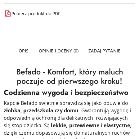
Pobierz produkt do PDF
OPIS
OPINIE I OCENY (0)
ZADAJ PYTANIE
Befado - Komfort, który maluch
poczuje od pierwszego kroku!
Codzienna wygoda i bezpieczeństwo
Kapcie Befado świetnie sprawdzą się jako obuwie do
żłobka, przedszkola czy domu
. Gwarantują wygodę i
odpowiednią ochronę dla delikatnych, rozwijających
się stóp dziecka. Są
lekkie, przewiewne i elastyczne
,
dzięki czemu dopasowują się do naturalnych ruchów