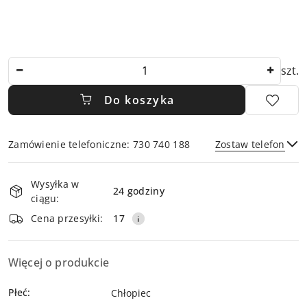
Ilość
szt.
Do koszyka
Zamówienie telefoniczne: 730 740 188
Zostaw telefon
Dostępność
Wysyłka w
i
24 godziny
ciągu:
dostawa
Wyślij
Cena przesyłki:
17
Więcej o produkcie
Płeć:
Chłopiec