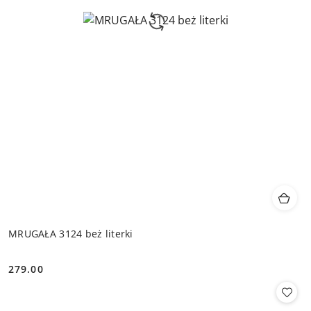
MRUGAŁA 3124 beż literki
279.00
Cena: