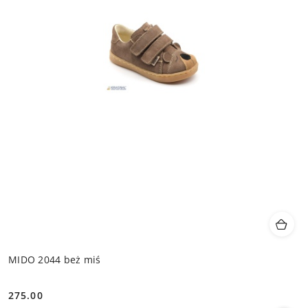
MIDO 2044 beż miś
275.00
Cena: