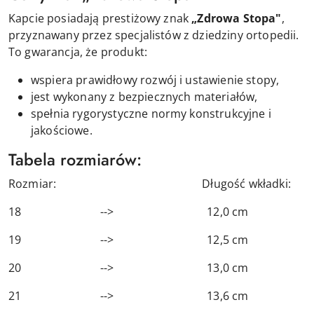
Kapcie posiadają prestiżowy znak
„Zdrowa Stopa"
,
przyznawany przez specjalistów z dziedziny ortopedii.
To gwarancja, że produkt:
wspiera prawidłowy rozwój i ustawienie stopy,
jest wykonany z bezpiecznych materiałów,
spełnia rygorystyczne normy konstrukcyjne i
jakościowe.
Tabela rozmiarów:
Rozmiar: Długość wkładki:
18 --> 12,0 cm
19 --> 12,5 cm
20 --> 13,0 cm
21 --> 13,6 cm