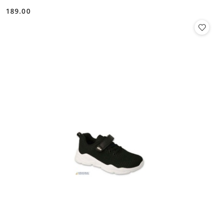
189.00
Cena: