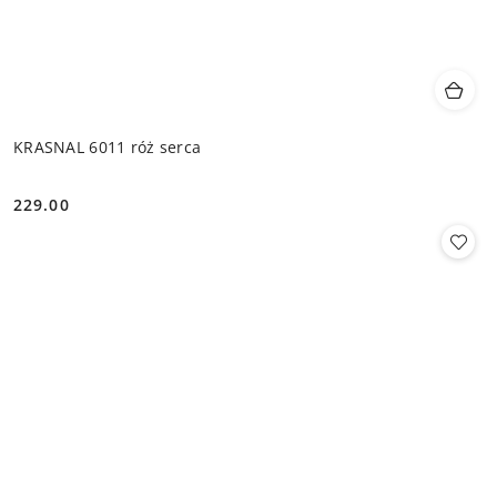
KRASNAL 6011 róż serca
229.00
Cena: