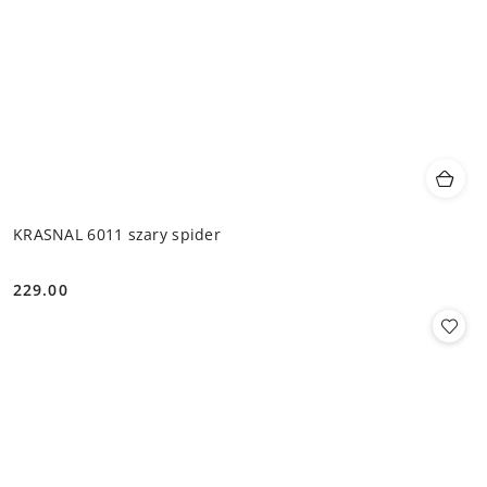
KRASNAL 6011 szary spider
229.00
Cena: