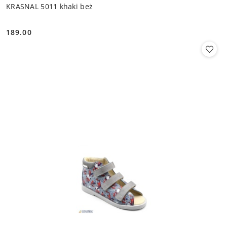
KRASNAL 5011 khaki beż
189.00
Cena: