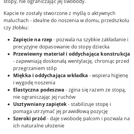
stopy, nie ograniczając jej swobody.
Kapcie te zostały stworzone z myślą o aktywnych
maluchach - idealne do noszenia w domu, przedszkolu
czy żłobku:
Zapięcie na rzep
- pozwala na szybkie zakładanie i
precyzyjne dopasowanie do stopy dziecka
Przewiewny materiał i oddychająca konstrukcja
- zapewniają doskonałą wentylację, chroniąc przed
przegrzaniem stóp
Miękka i oddychająca wkładka
- wspiera higienę
i wygodę noszenia
Elastyczna podeszwa
- zgina się razem ze stopą,
nie ograniczając jej ruchów
Usztywniany zapiętek
- stabilizuje stopę i
pomaga utrzymać jej prawidłową pozycję
Szeroki przód
- daje swobodę palcom i pozwala na
ich naturalne ułożenie