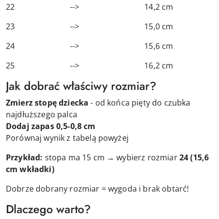
22 --> 14,2 cm
23 --> 15,0 cm
24 --> 15,6 cm
25 --> 16,2 cm
Jak dobrać właściwy rozmiar?
Zmierz stopę dziecka
- od końca pięty do czubka
najdłuższego palca
Dodaj zapas 0,5-0,8 cm
Porównaj wynik z tabelą powyżej
Przykład:
stopa ma 15 cm → wybierz rozmiar
24 (15,6
cm wkładki)
Dobrze dobrany rozmiar = wygoda i brak obtarć!
Dlaczego warto?