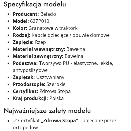
Specyfikacja modelu
Producent:
Befado
Model:
627P010
Kolor:
Granatowe w traktorki
Rodzaj:
Kapcie dziecięce / obuwie domowe
Zapięcie:
Rzep
Materiał wewnętrzny:
Bawełna
Materiał zewnętrzny:
Bawełna
Podeszwa:
Tworzywo PU - elastyczne, lekkie,
antypoślizgowe
Zapiętek:
Usztywniany
Przodostopie:
Szerokie
Certyfikat:
Zdrowa Stopa
Kraj produkcji:
Polska
Najważniejsze zalety modelu
✅ Certyfikat
„Zdrowa Stopa"
- polecane przez
ortopedów