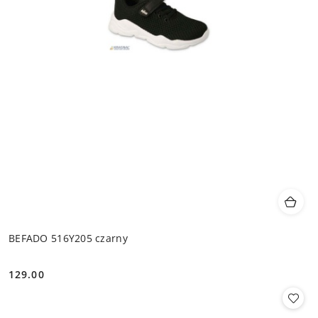
BEFADO 516Y205 czarny
129.00
Cena: