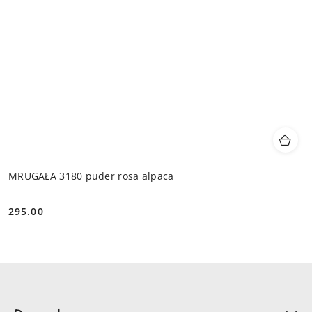
MRUGAŁA 3180 puder rosa alpaca
295.00
Cena: