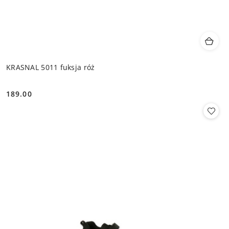
KRASNAL 5011 fuksja róż
189.00
Cena: