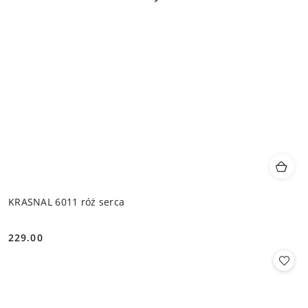
KRASNAL 6011 róż serca
229.00
Cena: