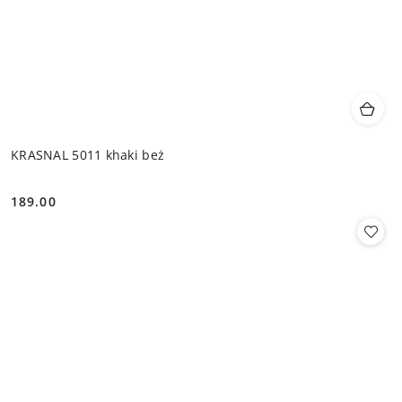
KRASNAL 5011 khaki beż
189.00
Cena: