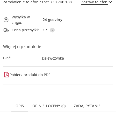
Zamówienie telefoniczne: 730 740 188
Zostaw telefon
Dostępność
Wysyłka w
i
24 godziny
ciągu:
dostawa
Wyślij
Cena przesyłki:
17
Więcej o produkcie
Płeć:
Dziewczynka
Pobierz produkt do PDF
OPIS
OPINIE I OCENY (0)
ZADAJ PYTANIE