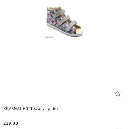
KRASNAL 6011 szary spider
229.00
Cena: