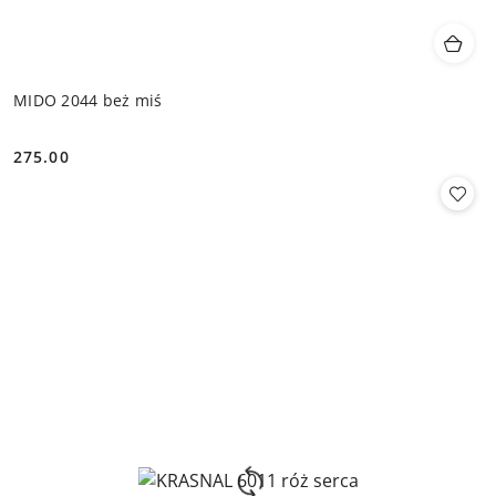
MIDO 2044 beż miś
275.00
Cena: