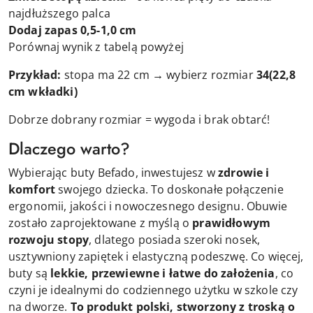
najdłuższego palca
Dodaj zapas 0,5-1,0 cm
Porównaj wynik z tabelą powyżej
Przykład:
stopa ma 22 cm → wybierz rozmiar
34
(22,8
cm wkładki)
Dobrze dobrany rozmiar = wygoda i brak obtarć!
Dlaczego warto?
Wybierając buty Befado, inwestujesz w
zdrowie i
komfort
swojego dziecka. To doskonałe połączenie
ergonomii, jakości i nowoczesnego designu. Obuwie
zostało zaprojektowane z myślą o
prawidłowym
rozwoju stopy
, dlatego posiada szeroki nosek,
usztywniony zapiętek i elastyczną podeszwę. Co więcej,
buty są
lekkie, przewiewne i łatwe do założenia
, co
czyni je idealnymi do codziennego użytku w szkole czy
na dworze.
To produkt polski, stworzony z troską o