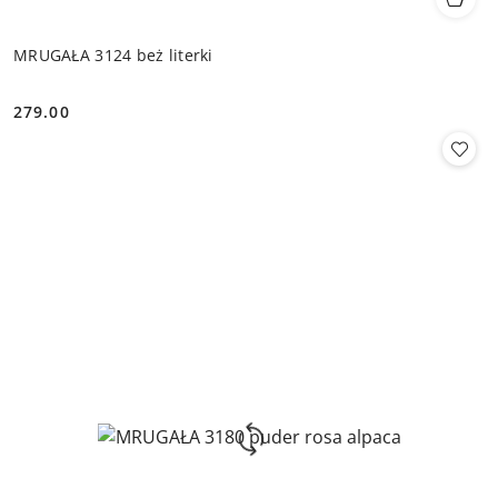
MRUGAŁA 3124 beż literki
279.00
Cena: