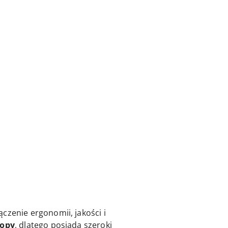
czenie ergonomii, jakości i
topy
, dlatego posiada szeroki