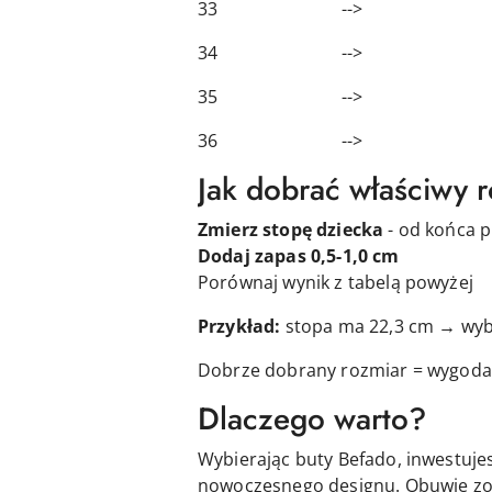
33 --> 21,
34 --> 22,
35 --> 23
36 --> 23,
Jak dobrać właściwy 
Zmierz stopę dziecka
- od końca p
Dodaj zapas 0,5-1,0 cm
Porównaj wynik z tabelą powyżej
Przykład:
stopa ma 22,3 cm → wyb
Dobrze dobrany rozmiar = wygoda 
Dlaczego warto?
Wybierając buty Befado, inwestuje
nowoczesnego designu. Obuwie zo