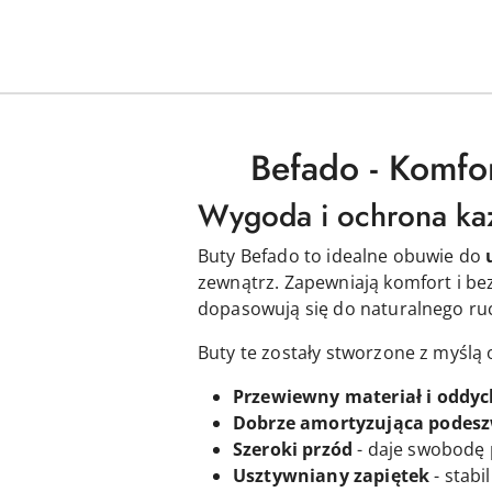
Befado - Komfo
Wygoda i ochrona ka
Buty Befado to idealne obuwie do
zewnątrz. Zapewniają komfort i bez
dopasowują się do naturalnego ruch
Buty te zostały stworzone z myślą
Przewiewny materiał i oddyc
Dobrze amortyzująca podes
Szeroki przód
- daje swobodę 
Usztywniany zapiętek
- stabi