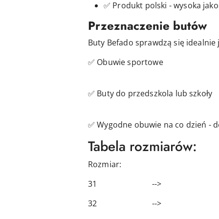
✅ Produkt polski - wysoka jak
Przeznaczenie butów
Buty Befado sprawdzą się idealnie 
✅ Obuwie sportowe
✅ Buty do przedszkola lub szkoły
✅ Wygodne obuwie na co dzień - d
Tabela rozmiarów:
Rozmiar: Długość
31 --> 20,
32 --> 21,