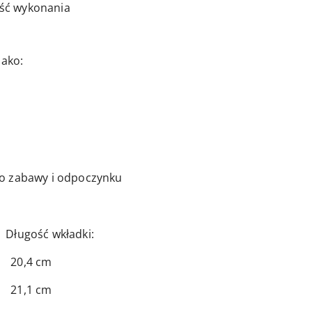
ość wykonania
jako:
o zabawy i odpoczynku
 wkładki:
4 cm
1 cm