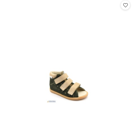
statusie: