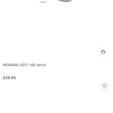
KRASNAL 6011 róż serca
229.00
Cena: