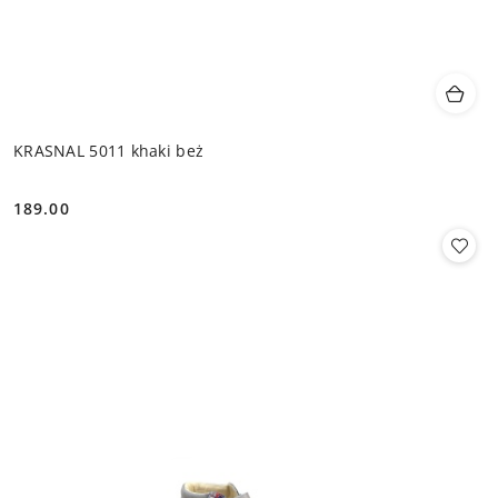
KRASNAL 5011 khaki beż
189.00
Cena: