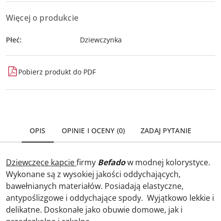
Więcej o produkcie
Płeć:
Dziewczynka
Pobierz produkt do PDF
OPIS
OPINIE I OCENY (0)
ZADAJ PYTANIE
Dziewczęce kapcie
firmy
Befado
w modnej kolorystyce.
Wykonane są z wysokiej jakości oddychających,
bawełnianych materiałów. Posiadają elastyczne,
antypoślizgowe i oddychające spody. Wyjątkowo lekkie i
delikatne. Doskonałe jako obuwie domowe, jak i