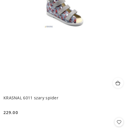
KRASNAL 6011 szary spider
229.00
Cena: