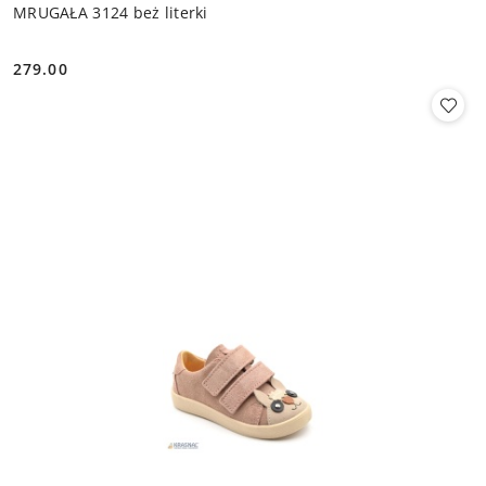
MRUGAŁA 3124 beż literki
279.00
Cena: