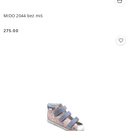
MIDO 2044 beż miś
275.00
Cena: