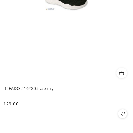
BEFADO 516Y205 czarny
129.00
Cena: