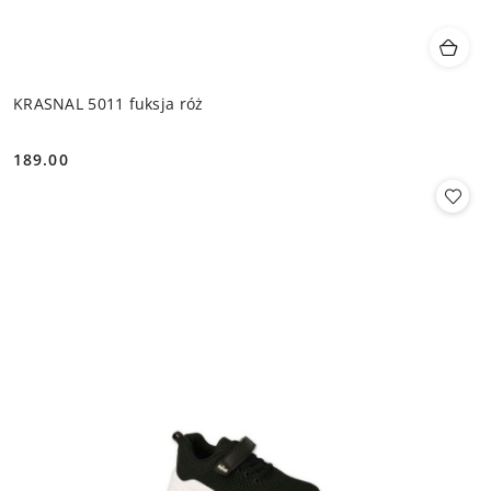
KRASNAL 5011 fuksja róż
189.00
Cena: