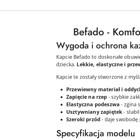
Befado - Komfo
Wygoda i ochrona ka
Kapcie Befado to doskonałe obuw
dziecka.
Lekkie, elastyczne i prz
Kapcie te zostały stworzone z myś
Przewiewny materiał i oddyc
Zapięcie na rzep
- szybkie zak
Elastyczna podeszwa
- zgina 
Usztywniany zapiętek
- stabi
Szeroki przód
- daje swobodę 
Specyfikacja modelu