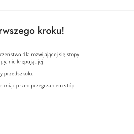
erwszego kroku!
czeństwo dla rozwijającej się stopy
y, nie krępując jej.
y przedszkolu:
hroniąc przed przegrzaniem stóp