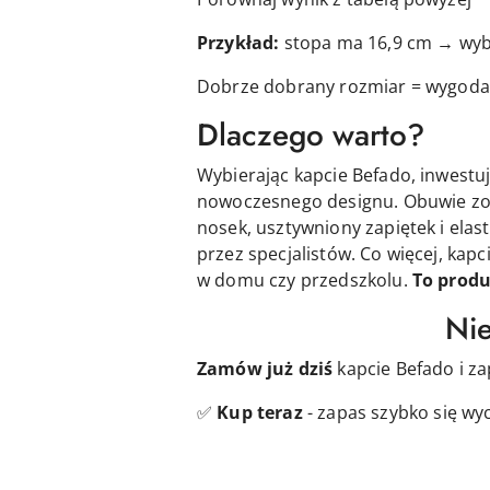
Przykład:
stopa ma 16,9 cm → wyb
Dobrze dobrany rozmiar = wygoda 
Dlaczego warto?
Wybierając kapcie Befado, inwestu
nowoczesnego designu. Obuwie zo
nosek, usztywniony zapiętek i ela
przez specjalistów. Co więcej, kapc
w domu czy przedszkolu.
To produ
Nie
Zamów już dziś
kapcie Befado i z
✅
Kup teraz
- zapas szybko się wy