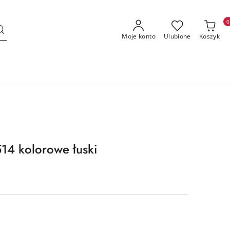
0
Moje konto
Ulubione
Koszyk
4 kolorowe łuski