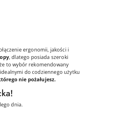
łączenie ergonomii, jakości i
topy
, dlatego posiada szeroki
 że to wybór rekomendowany
je idealnymi do codziennego użytku
tórego nie pożałujesz.
cka!
ego dnia.