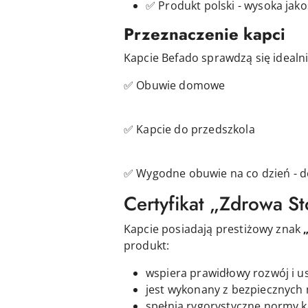
✅ Produkt polski - wysoka jak
Przeznaczenie kapci
Kapcie Befado sprawdzą się idealni
✅ Obuwie domowe
✅ Kapcie do przedszkola
✅ Wygodne obuwie na co dzień - d
Certyfikat „Zdrowa S
Kapcie posiadają prestiżowy znak
produkt:
wspiera prawidłowy rozwój i u
jest wykonany z bezpiecznych 
spełnia rygorystyczne normy k