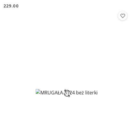
229.00
Cena: