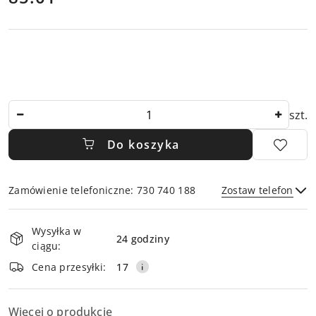
Ilość
szt.
Do koszyka
Zamówienie telefoniczne: 730 740 188
Zostaw telefon
Dostępność
Wysyłka w
i
24 godziny
ciągu:
dostawa
Wyślij
Cena przesyłki:
17
Więcej o produkcie