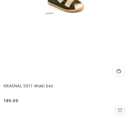
KRASNAL 5011 khaki beż
189.00
Cena: