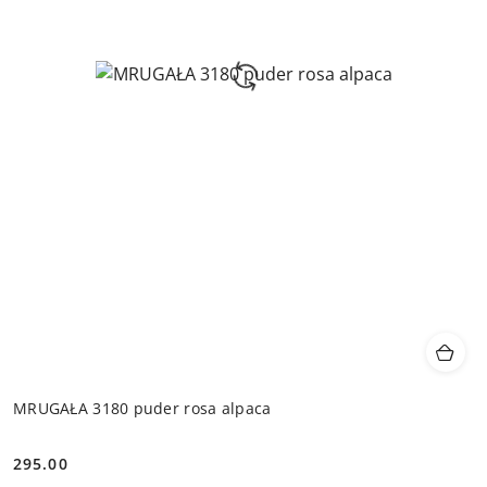
MRUGAŁA 3180 puder rosa alpaca
295.00
Cena: