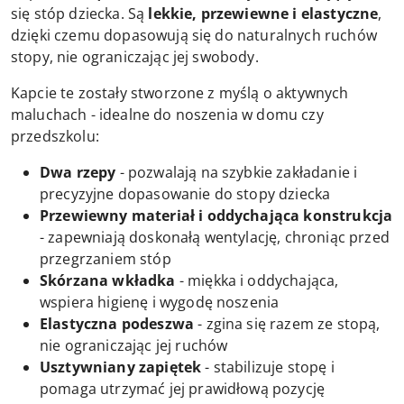
się stóp dziecka. Są
lekkie, przewiewne i elastyczne
,
dzięki czemu dopasowują się do naturalnych ruchów
stopy, nie ograniczając jej swobody.
Kapcie te zostały stworzone z myślą o aktywnych
maluchach - idealne do noszenia w domu czy
przedszkolu:
Dwa rzepy
- pozwalają na szybkie zakładanie i
precyzyjne dopasowanie do stopy dziecka
Przewiewny materiał i oddychająca konstrukcja
- zapewniają doskonałą wentylację, chroniąc przed
przegrzaniem stóp
Skórzana wkładka
- miękka i oddychająca,
wspiera higienę i wygodę noszenia
Elastyczna podeszwa
- zgina się razem ze stopą,
nie ograniczając jej ruchów
Usztywniany zapiętek
- stabilizuje stopę i
pomaga utrzymać jej prawidłową pozycję