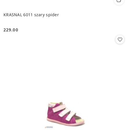
KRASNAL 6011 szary spider
229.00
Cena: