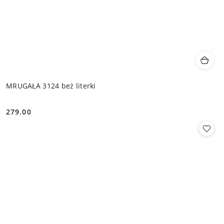
MRUGAŁA 3124 beż literki
279.00
Cena: