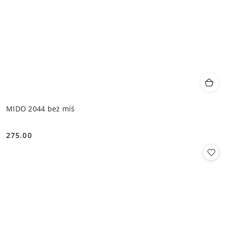
MIDO 2044 beż miś
275.00
Cena: