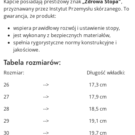
Kapcie posiadają prestiżowy znak
„Zdrowa Stopa"
,
przyznawany przez Instytut Przemysłu skórzanego. To
gwarancja, że produkt:
wspiera prawidłowy rozwój i ustawienie stopy,
jest wykonany z bezpiecznych materiałów,
spełnia rygorystyczne normy konstrukcyjne i
jakościowe.
Tabela rozmiarów:
Rozmiar: Długość wkładki:
26 --> 17,3 cm
27 --> 17,9 cm
28 --> 18,5 cm
29 --> 19,1 cm
30 --> 19,7 cm