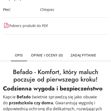
Płeć:
Chłopiec
Pobierz produkt do PDF
OPIS
OPINIE I OCENY (0)
ZADAJ PYTANIE
Befado - Komfort, który maluch
poczuje od pierwszego kroku!
Codzienna wygoda i bezpieczeństwo
Kapcie
Befado
świetnie sprawdzą się jako obuwie
do
przedszkola czy domu
. Gwarantują wygodę i
odpowiednią ochronę dla delikatnych, rozwijających