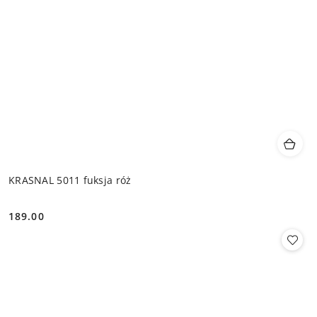
KRASNAL 5011 fuksja róż
189.00
Cena: