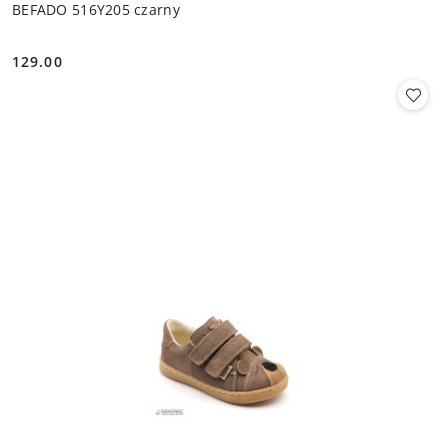
BEFADO 516Y205 czarny
129.00
Cena: