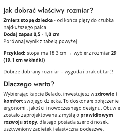
Jak dobrać właściwy rozmiar?
Zmierz stopę dziecka
- od końca pięty do czubka
najdłuższego palca
Dodaj zapas 0,5 - 1,0 cm
Porównaj wynik z tabelą powyżej
Przykład:
stopa ma 18,3 cm → wybierz rozmiar
29
(19,1 cm wkładki)
Dobrze dobrany rozmiar = wygoda i brak obtarć!
Dlaczego warto?
Wybierając kapcie Befado, inwestujesz w
zdrowie i
komfort
swojego dziecka. To doskonałe połączenie
ergonomii, jakości i nowoczesnego designu. Obuwie
zostało zaprojektowane z myślą o
prawidłowym
rozwoju stopy
, dlatego posiada szeroki nosek,
usztywniony zapiętek i elastyczną podeszwę.