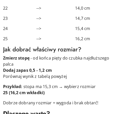
22 --> 14,0 cm
23 --> 14,7 cm
24 --> 15,4 cm
25 --> 16,2 cm
Jak dobrać właściwy rozmiar?
Zmierz stopę
- od końca pięty do czubka najdłuższego
palca
Dodaj zapas 0,5 - 1,2 cm
Porównaj wynik z tabelą powyżej
Przykład:
stopa ma 15,3 cm → wybierz rozmiar
25
(16,2 cm wkładki)
Dobrze dobrany rozmiar = wygoda i brak obtarć!
Dlaczego warto?