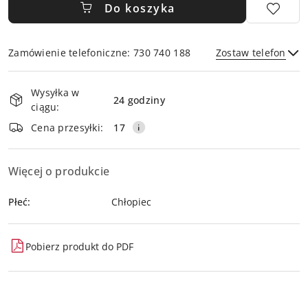
Do koszyka
Zamówienie telefoniczne: 730 740 188
Zostaw telefon
Dostępność
Wysyłka w
i
24 godziny
ciągu:
dostawa
Wyślij
Cena przesyłki:
17
Więcej o produkcie
Płeć:
Chłopiec
Pobierz produkt do PDF