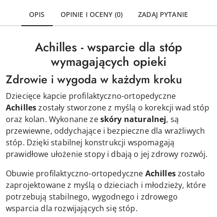
OPIS
OPINIE I OCENY (0)
ZADAJ PYTANIE
Achilles - wsparcie dla stóp
wymagających opieki
Zdrowie i wygoda w każdym kroku
Dziecięce kapcie profilaktyczno-ortopedyczne
Achilles
zostały stworzone z myślą o korekcji wad stóp
oraz kolan. Wykonane ze
skóry naturalnej
, są
przewiewne, oddychające i bezpieczne dla wrażliwych
stóp. Dzięki stabilnej konstrukcji wspomagają
prawidłowe ułożenie stopy i dbają o jej zdrowy rozwój.
Obuwie profilaktyczno-ortopedyczne
Achilles
zostało
zaprojektowane z myślą o dzieciach i młodzieży, które
potrzebują stabilnego, wygodnego i zdrowego
wsparcia dla rozwijających się stóp.