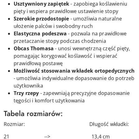
Usztywniony zapiętek
- zapobiega koślawieniu
pięty i wspiera prawidłowe ustawienie stopy
Szerokie przodostopie
- umożliwia naturalne
ułożenie palców i swobodny ruch
Elastyczna podeszwa
- pozwala na prawidłowe
przetaczanie stopy podczas chodzenia
Obcas Thomasa
- unosi wewnętrzną część pięty,
pomagając korygować koślawość i wspierać
prawidłową postawę
Możliwość stosowania wkładek ortopedycznych
- umożliwia indywidualne dopasowanie do potrzeb
użytkownika
Trzy rzepy
- zapewniają precyzyjne dopasowanie
tęgości i komfort użytkowania
Tabela rozmiarów:
Rozmiar: Długość wkładki:
21 --> 13,4 cm