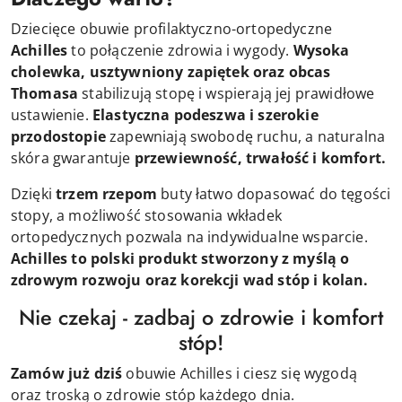
Dziecięce obuwie profilaktyczno-ortopedyczne
Achilles
to połączenie zdrowia i wygody.
Wysoka
cholewka, usztywniony zapiętek oraz obcas
Thomasa
stabilizują stopę i wspierają jej prawidłowe
ustawienie.
Elastyczna podeszwa i szerokie
przodostopie
zapewniają swobodę ruchu, a naturalna
skóra gwarantuje
przewiewność, trwałość i komfort.
Dzięki
trzem rzepom
buty łatwo dopasować do tęgości
stopy, a możliwość stosowania wkładek
ortopedycznych pozwala na indywidualne wsparcie.
Achilles
to polski produkt stworzony z myślą o
zdrowym rozwoju oraz korekcji wad stóp i kolan.
Nie czekaj - zadbaj o zdrowie i komfort
stóp!
Zamów już dziś
obuwie Achilles i ciesz się wygodą
oraz troską o zdrowie stóp każdego dnia.