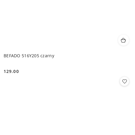
BEFADO 516Y205 czarny
129.00
Cena: