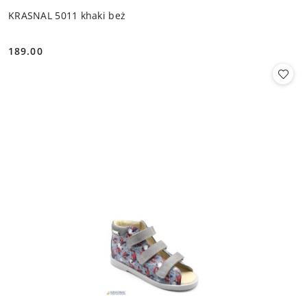
KRASNAL 5011 khaki beż
189.00
Cena: