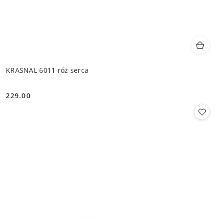
KRASNAL 6011 róż serca
229.00
Cena: