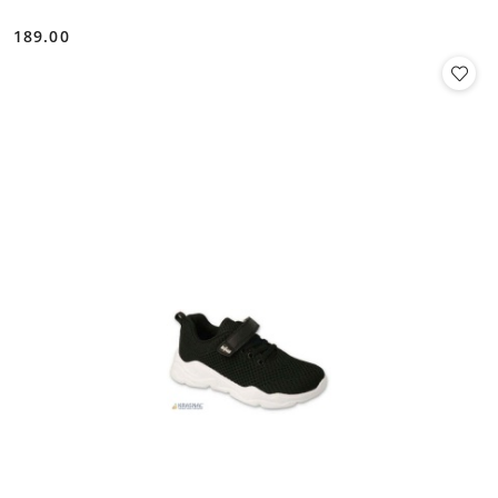
189.00
Cena: