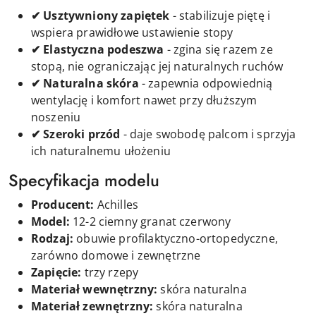
✔ Usztywniony zapiętek
- stabilizuje piętę i
wspiera prawidłowe ustawienie stopy
✔ Elastyczna podeszwa
- zgina się razem ze
stopą, nie ograniczając jej naturalnych ruchów
✔ Naturalna skóra
- zapewnia odpowiednią
wentylację i komfort nawet przy dłuższym
noszeniu
✔ Szeroki przód
- daje swobodę palcom i sprzyja
ich naturalnemu ułożeniu
Specyfikacja modelu
Producent:
Achilles
Model:
12-2 ciemny granat czerwony
Rodzaj:
obuwie profilaktyczno-ortopedyczne,
zarówno domowe i zewnętrzne
Zapięcie:
t
rzy
rzepy
Materiał wewnętrzny:
skóra naturalna
Materiał zewnętrzny:
skóra naturalna