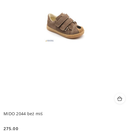
MIDO 2044 beż miś
275.00