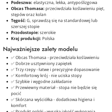
Podeszwa:
elastyczna, lekka, antypoślizgowa
Obcas Thomasa:
przeciwdziała koślawieniu pięt,
stępów oraz kolan
Tęgość:
G, sprawdzą się na standardowej lub
szerszej stopie
Przodostopie:
szerokie
Kraj produkcji:
Polska
Najważniejsze zalety modelu
✅ Obcas Thomasa - przeciwdziała koślawieniu
✅ Dobrze usztywniony zapiętek
✅ Trzy rzepy - łatwe i precyzyjne dopasowanie
✅ Komfortowy krój - nie uciska stopy
✅ Szybkie i wygodne zakładanie
✅ Przewiewny materiał - stopa nie będzie się
pocić
✅ Skórzana wyściółka - dodatkowa higiena i
komfort
✅ Produkt polski - wysoka jakość wykonania