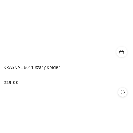
KRASNAL 6011 szary spider
229.00
Cena: