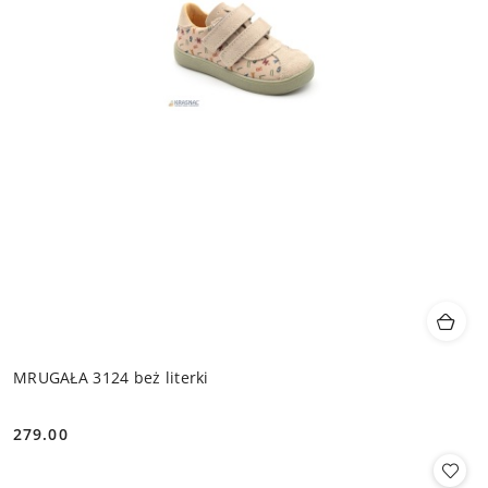
MRUGAŁA 3124 beż literki
279.00
Cena: