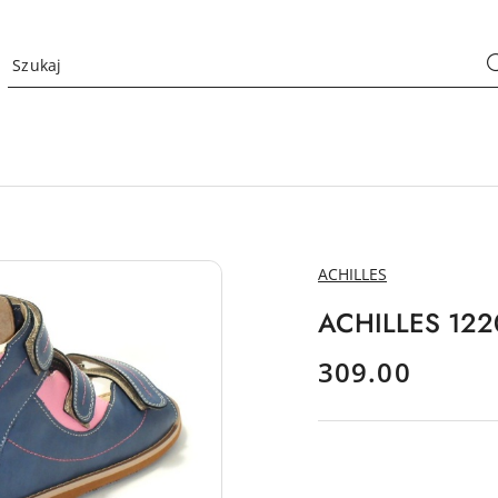
NAZWA
ACHILLES
PRODUCENTA:
ACHILLES 1220
cena:
309.00