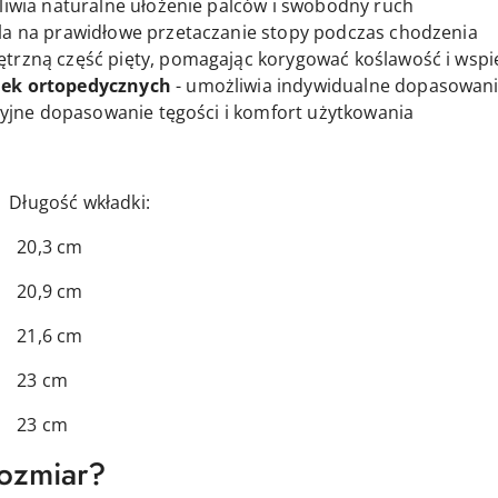
iwia naturalne ułożenie palców i swobodny ruch
la na prawidłowe przetaczanie stopy podczas chodzenia
trzną część pięty, pomagając korygować koślawość i wsp
ek ortopedycznych
- umożliwia indywidualne dopasowani
yjne dopasowanie tęgości i komfort użytkowania
 wkładki:
3 cm
9 cm
6 cm
 cm
 cm
rozmiar?