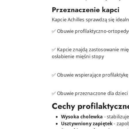
Przeznaczenie kapci
Kapcie Achilles sprawdzą się idealn
✅ Obuwie profilaktyczno-ortoped
✅ Kapcie znajdą zastosowanie międ
osłabienie mięśni stopy
✅ Obuwie wspierające profilaktykę 
✅ Obuwie przeznaczone dla dzieci 
Cechy profilaktyczn
Wysoka cholewka
- stabilizu
Usztywniony zapiętek
- zapob