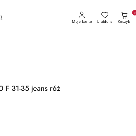
0
Moje konto
Ulubione
Koszyk
 F 31-35 jeans róż