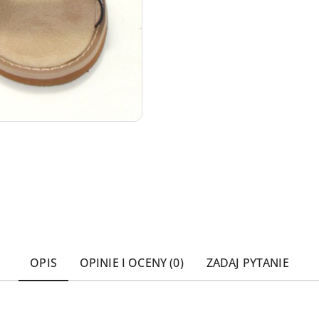
OPIS
OPINIE I OCENY (0)
ZADAJ PYTANIE