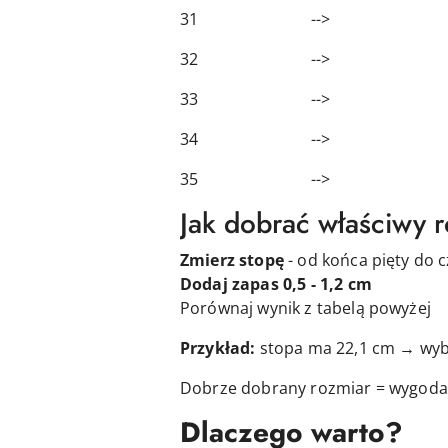
31 --> 20,
32 --> 20,
33 --> 21,
34 --> 22,
35 --> 23,
Jak dobrać właściwy 
Zmierz stopę
- od końca pięty do 
Dodaj zapas 0,5 - 1,2 cm
Porównaj wynik z tabelą powyżej
Przykład:
stopa ma 22,1 cm → wyb
Dobrze dobrany rozmiar = wygoda 
Dlaczego warto?