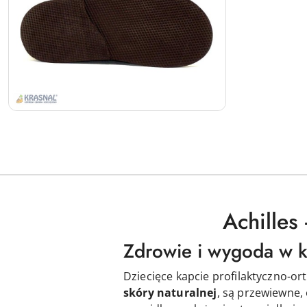
Achilles
Zdrowie i wygoda w 
Dziecięce kapcie profilaktyczno-o
skóry naturalnej
, są przewiewne,