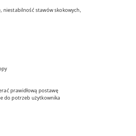
e, niestabilność stawów skokowych,
opy
ierać prawidłową postawę
e do potrzeb użytkownika