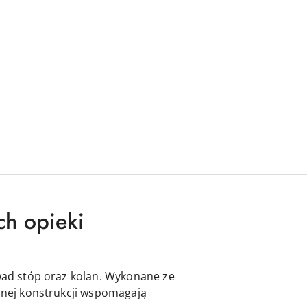
ch opieki
wad stóp oraz kolan. Wykonane ze
ilnej konstrukcji wspomagają