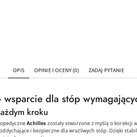
OPIS
OPINIE I OCENY (0)
ZADAJ PYTANIE
 - wsparcie dla stóp wymagający
każdym kroku
rtopedyczne
Achilles
zostały stworzone z myślą o korekcji 
 oddychające i bezpieczne dla wrażliwych stóp. Dzięki stab