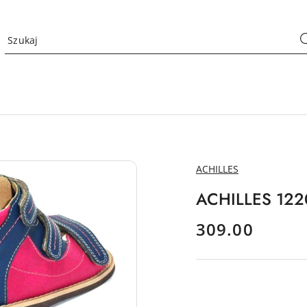
NAZWA
ACHILLES
PRODUCENTA:
ACHILLES 1220 
cena:
309.00