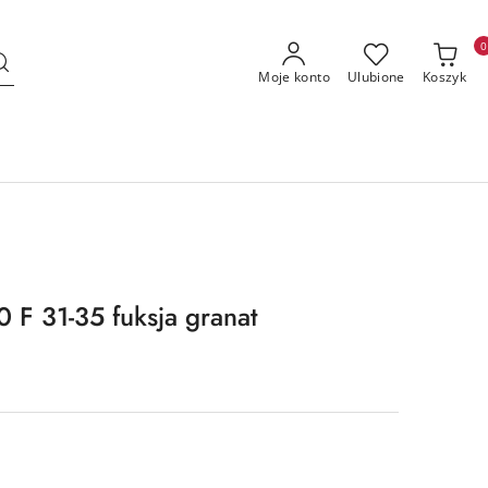
0
Moje konto
Ulubione
Koszyk
F 31-35 fuksja granat