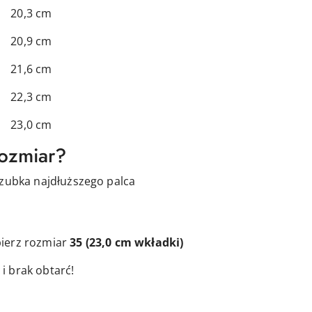
3 cm
9 cm
6 cm
3 cm
0 cm
rozmiar?
czubka najdłuższego palca
ierz rozmiar
35
(23,0 cm wkładki)
i brak obtarć!