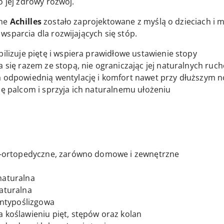
o jej zdrowy rozwój.
zne
Achilles
zostało zaprojektowane z myślą o dzieciach i m
sparcia dla rozwijających się stóp.
bilizuje piętę i wspiera prawidłowe ustawienie stopy
a się razem ze stopą, nie ograniczając jej naturalnych ruc
 odpowiednią wentylację i komfort nawet przy dłuższym 
ę palcom i sprzyja ich naturalnemu ułożeniu
o-ortopedyczne, zarówno domowe i zewnętrzne
naturalna
aturalna
antypoślizgowa
a koślawieniu pięt, stępów oraz kolan